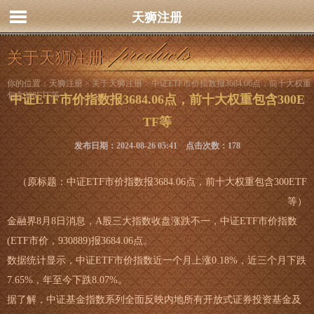
天狮注册
关于天狮注册
你的位置：
天狮注册
>
关于天狮注册
> 中证ETF市价指数报3684.06点，前十大权重
包含300ETF等
中证ETF市价指数报3684.06点，前十大权重包含300E
TF等
发布日期：2024-08-26 05:41 点击次数：178
（原标题：中证ETF市价指数报3684.06点，前十大权重包含300ETF
等）
金融界8月8日消息，A股三大指数收盘涨跌不一，中证ETF市价指数
(ETF市价，930889)报3684.06点。
数据统计显示，中证ETF市价指数近一个月上涨0.18%，近三个月下跌
7.65%，年至今下跌8.07%。
据了解，中证基金指数系列全面反映内地所有开放式证券投资基金及