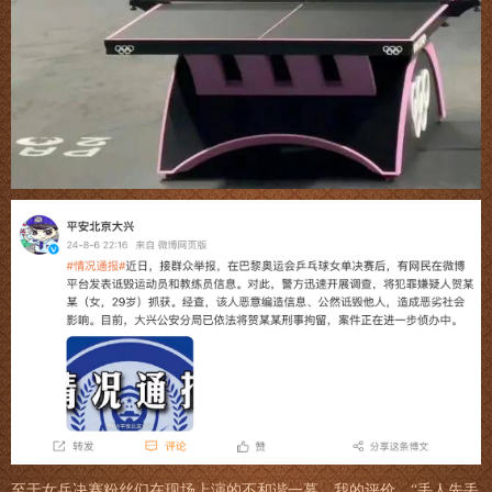
至于女乒决赛粉丝们在现场上演的不和谐一幕，我的评价，“丢人先丢