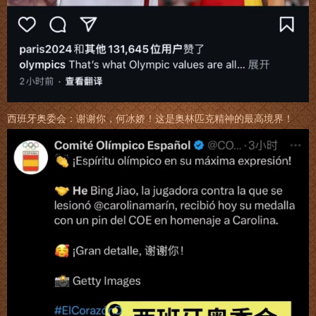
西班牙奥委会：谢谢你，何冰娇！这是奥林匹克精神的最高境界！