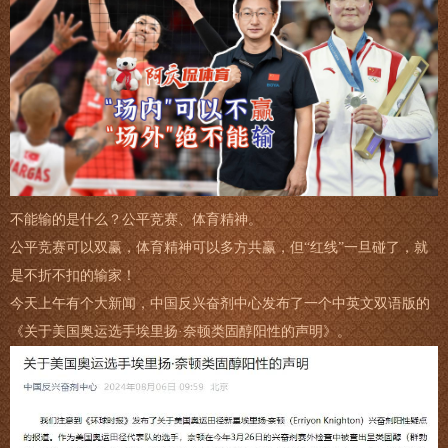
不能输的是什么？公平竞赛、体育精神。
公平竞赛可以双赢，体育精神可以多方共赢，但“红线”一旦碰了，就
是不折不扣的输家！
今天上午有个大新闻，中国反兴奋剂中心发布了一个中英文双语版的
《关于美国奥运选手埃里扬·奈顿类固醇阳性的声明》。