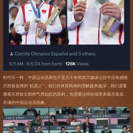
时代不一样，中国运动员再也不是几十年前西方媒体心目中没有感情
只想着金牌的“机器人”，我们对体育精神的理解越来越深，我们需要
潘展乐郑钦文那样气势如虹的胜利，也需要这样的场景来展示真实、
丰满的中国运动员形象。