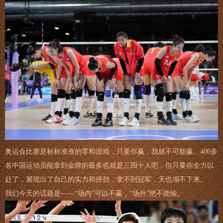
奥运会比赛是标标准准的零和游戏，只要你赢，我就不可能赢。400多
名中国运动员能拿到金牌的最多也就是三四十人吧，但只要你全力以
赴了，展现出了自己的实力和拼劲，拿不到冠军，天也塌不下来。
我们今天的话题是——“场内”可以不赢，“场外”绝不能输。