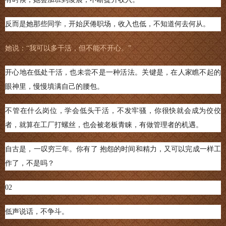
反而是她那些同学，开始厌倦职场，收入也低，不知道何去何从。
她说：“我可以多干活，但不能不开心。”
开心地在低处干活，也未尝不是一种活法。关键是，在人家瞧不起的
眼神里，慢慢填满自己的腰包。
不管在什么岗位，学会低头干活，不发牢骚，你很快就会成为佼佼
者，就算在工厂打螺丝，也会被老板青睐，有做管理者的机遇。
自古是，一叹穷三年。你有了 抱怨的时间和精力，又可以完成一样工
作了，不是吗？
02
低声说话，不争斗。