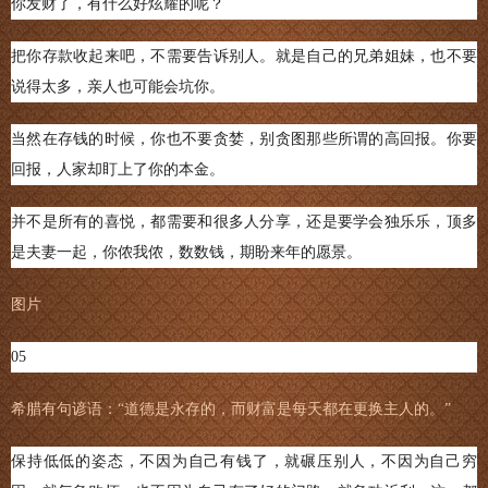
你发财了，有什么好炫耀的呢？
把你存款收起来吧，不需要告诉别人。就是自己的兄弟姐妹，也不要
说得太多，亲人也可能会坑你。
当然在存钱的时候，你也不要贪婪，别贪图那些所谓的高回报。你要
回报，人家却盯上了你的本金。
并不是所有的喜悦，都需要和很多人分享，还是要学会独乐乐，顶多
是夫妻一起，你侬我侬，数数钱，期盼来年的愿景。
图片
05
希腊有句谚语：“道德是永存的，而财富是每天都在更换主人的。”
保持低低的姿态，不因为自己有钱了，就碾压别人，不因为自己穷