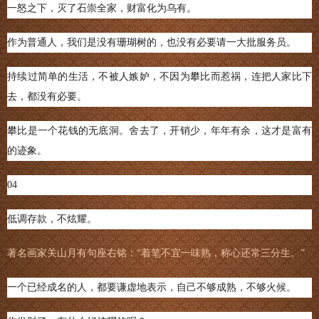
一怒之下，灭了石崇全家，财富化为乌有。
作为普通人，我们是没有珊瑚树的，也没有必要请一大批服务员。
持续过简单的生活，不被人嫉妒，不因为攀比而惹祸，连把人家比下
去，都没有必要。
攀比是一个花钱的无底洞。舍去了，开销少，年年有余，这才是富有
的迹象。
04
低调存款，不炫耀。
著名画家关山月有句座右铭：“着笔不宜一味熟，称心还常三分生。”
一个已经成名的人，都要谦虚地表示，自己不够成熟，不够火候。