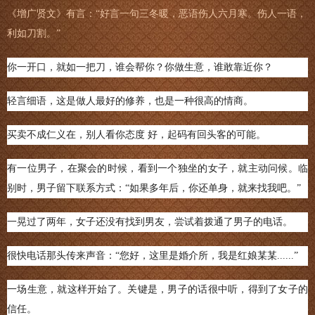
《增广贤文》有言：“好言一句三冬暖，恶语伤人六月寒。伤人一语，
利如刀割。”
你一开口，就如一把刀，谁会帮你？你做生意，谁敢靠近你？
轻言细语，这是做人最好的修养，也是一种很高的情商。
买卖不成仁义在，别人看你态度 好，起码有回头客的可能。
有一位男子，在聚会的时候，看到一个独坐的女子，就主动问候。临
别时，男子留下联系方式：“如果多年后，你还单身，就来找我吧。”
一晃过了两年，女子还没有找到男友，尝试着拨通了男子的电话。
很快电话那头传来声音：“您好，这里是婚介所，我是红娘某某......”
一场生意，就这样开始了。关键是，男子的话很中听，得到了女子的
信任。