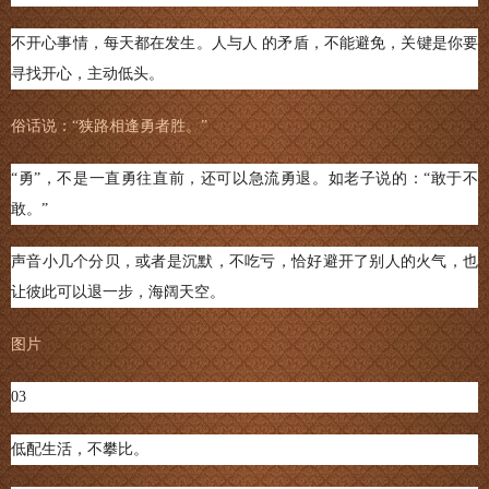
不开心事情，每天都在发生。人与人 的矛盾，不能避免，关键是你要
寻找开心，主动低头。
俗话说：“狭路相逢勇者胜。”
“勇”，不是一直勇往直前，还可以急流勇退。如老子说的：“敢于不
敢。”
声音小几个分贝，或者是沉默，不吃亏，恰好避开了别人的火气，也
让彼此可以退一步，海阔天空。
图片
03
低配生活，不攀比。