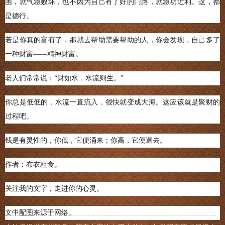
困，就气急败坏，也不因为自己有了好的门路，就急功近利。这，都
是德行。
若是你真的富有了，那就去帮助需要帮助的人，你会发现，自己多了
一种财富——精神财富。
老人们常常说：“财如水，水流则生。”
你总是低低的，水流一直流入，很快就变成大海。这应该就是聚财的
过程吧。
钱是有灵性的，你低，它便涌来；你高，它便退去。
作者：布衣粗食。
关注我的文字，走进你的心灵。
文中配图来源于网络。