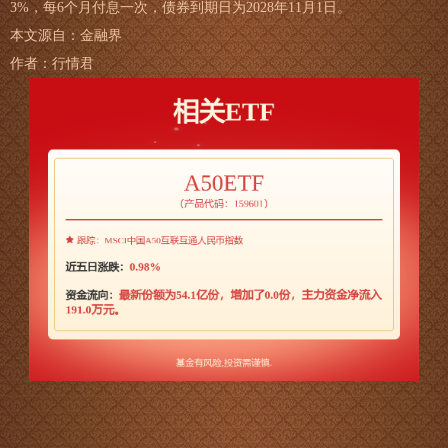
3%，每6个月付息一次，债券到期日为2028年11月1日。
本文源自：金融界
作者：行情君