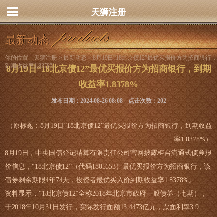
天狮注册
最新动态
你的位置：
天狮注册
>
最新动态
> 8月19日“18北京债12”最优买报价方为招商银行，
到期收益率1.8378%
8月19日“18北京债12”最优买报价方为招商银行，到期
收益率1.8378%
发布日期：2024-08-26 08:08 点击次数：202
（原标题：8月19日“18北京债12”最优买报价方为招商银行，到期收益
率1.8378%）
8月19日，中央国债登记结算有限责任公司官网披露柜台流通式债券报
价信息，“18北京债12”（代码1805353）最优买报价方为招商银行，该
债券剩余期限4年74天，投资者最优买入价到期收益率1.8378%。
资料显示，“18北京债12”全称2018年北京市政府一般债券（七期），
于2018年10月31日发行，实际发行面额13.4473亿元，票面利率3.9