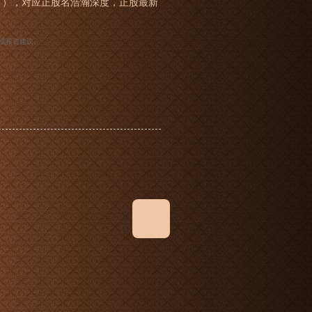
.5%。），对应正股名浩瀚深度，正股最新
不构成投资建议。