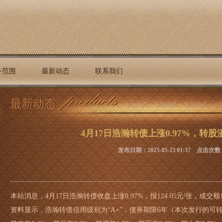
务范围
最新动态
联系我们
最新动态
你的位置：
天狮注册
>
最新动态
> 4
4月17日浩瀚转债上涨0.97%，转股溢
发布日期：2025-05-23 01:37 点击次数
本站消息，4月17日浩瀚转债收盘上涨0.97%，报124.05元/张，成交额1
资料显示，浩瀚转债信用级别为“A+”，债券期限6年（本次发行的可转