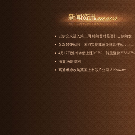
以伊交火进入第二周 特朗普对是否打击伊朗发出的信号含混不一_国家通讯社_问题
又双叕夺冠啦！国羽实现苏迪曼杯四连冠，上一次输球还是2017年
4月17日浩瀚转债上涨0.97%，转股溢价率56.87%
海黄|渔翁得利
高通考虑收购英国上市芯片公司 Alphawave