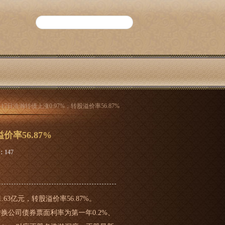
月17日浩瀚转债上涨0.97%，转股溢价率56.87%
价率56.87%
：147
.63亿元，转股溢价率56.87%。
换公司债券票面利率为第一年0.2%、