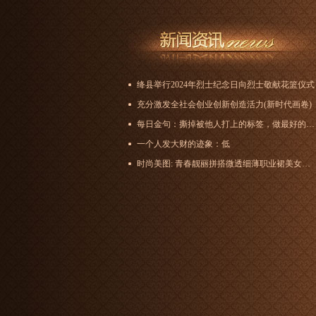
绛县举行2024年烈士纪念日向烈士敬献花篮仪式
充分激发全社会创业创新创造活力(新时代画卷)
每日金句：撕掉被他人打上的标签，做最好的自己
一个人发大财的迹象：低
时尚美图: 青春靓丽拼搭微透细薄职业裙美女图集