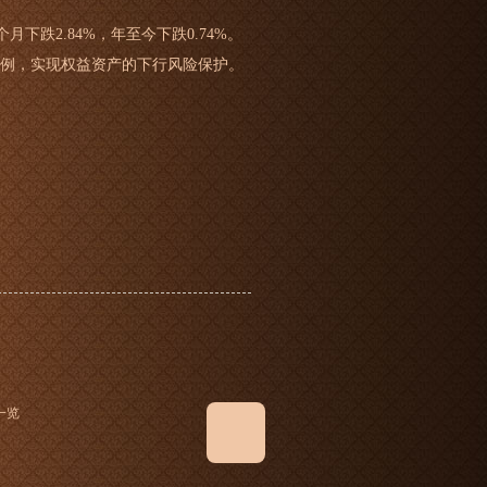
下跌2.84%，年至今下跌0.74%。
比例，实现权益资产的下行风险保护。
;一览