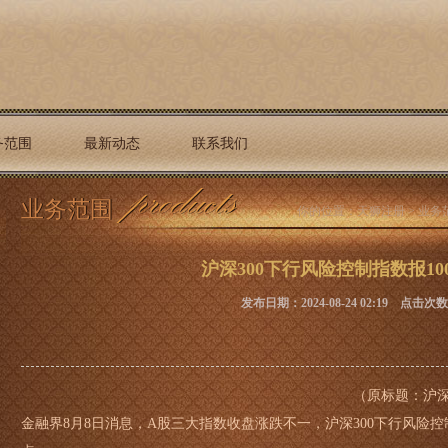
务范围
最新动态
联系我们
业务范围
你的位置：
天狮注册
>
业务
沪深300下行风险控制指数报1000
发布日期：2024-08-24 02:19 点击次
（原标题：沪深3
金融界8月8日消息，A股三大指数收盘涨跌不一，沪深300下行风险控制指数 (30