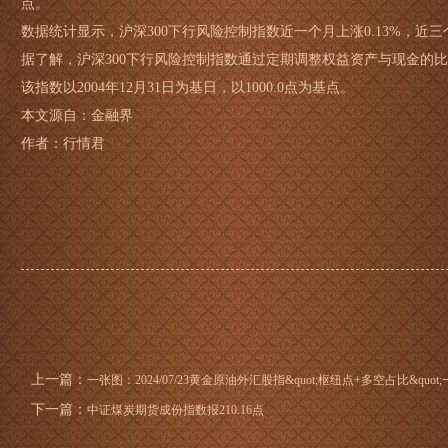
点。
数据统计显示，沪深300下行风险控制指数近一个月上涨0.13%，近三个月
据了解，沪深300下行风险控制指数通过定期调整权益资产与现金的
该指数以2004年12月31日为基日，以1000.0点为基点。
本文源自：金融界
作者：行情君
上一篇：
一张图：2024/07/23黄金原油外汇股指&quot;枢纽点+多空占比&quot
下一篇：
中证煤炭期货成份指数报210.16点