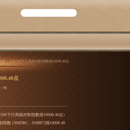
范围
> 沪深300下行风险控制指数报10008.40点
8.40点
数：91
00下行风险控制指数报10008.40点）
0DRC，930887)报10008.40