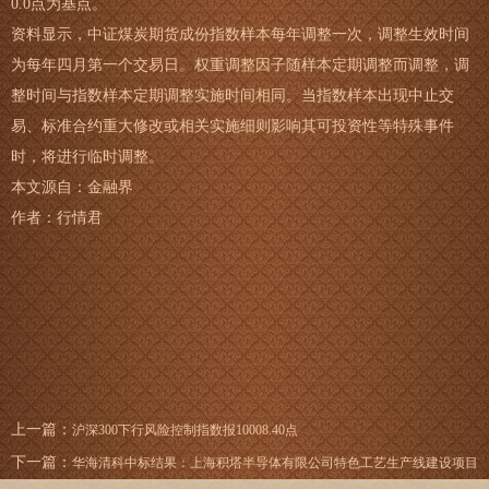
0.0点为基点。
资料显示，中证煤炭期货成份指数样本每年调整一次，调整生效时间
为每年四月第一个交易日。权重调整因子随样本定期调整而调整，调
整时间与指数样本定期调整实施时间相同。当指数样本出现中止交
易、标准合约重大修改或相关实施细则影响其可投资性等特殊事件
时，将进行临时调整。
本文源自：金融界
作者：行情君
上一篇：
沪深300下行风险控制指数报10008.40点
下一篇：
华海清科中标结果：上海积塔半导体有限公司特色工艺生产线建设项目