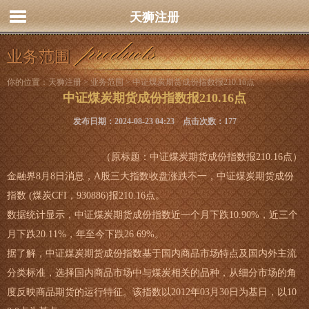
天狮注册
业务范围
你的位置：
天狮注册
>
业务范围
> 中证煤炭期货成份指数报210.16点
中证煤炭期货成份指数报210.16点
发布日期：2024-08-23 04:23 点击次数：177
（原标题：中证煤炭期货成份指数报210.16点）
金融界8月8日消息，A股三大指数收盘涨跌不一，中证煤炭期货成份
指数 (煤炭CFI，930886)报210.16点。
数据统计显示，中证煤炭期货成份指数近一个月下跌10.90%，近三个
月下跌20.11%，年至今下跌26.69%。
据了解，中证煤炭期货成份指数基于国内商品市场特点及国内外主流
分类标准，选择国内商品市场中与煤炭相关的品种，从细分市场的角
度反映商品期货的运行特征。该指数以2012年03月30日为基日，以10